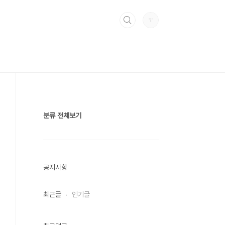
분류 전체보기
공지사항
최근글
인기글