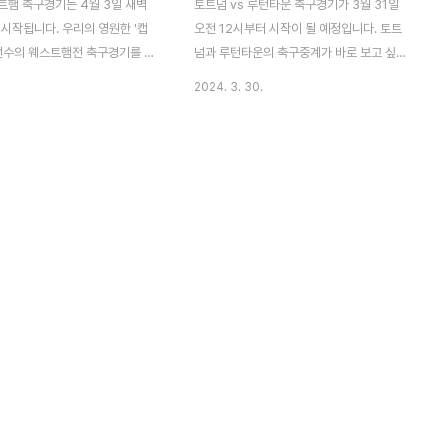
트햄 축구경기는 4월 3일 새벽
토트넘 vs 루턴타운 축구경기가 3월 31일
 시작됩니다. 우리의 영원한 '캡
오전 12시부터 시작이 될 예정입니다. 토트
 선수의 웨스트햄전 축구경기를 보
넘과 루턴타운의 축구중계가 바로 보고 싶은
위의 목차를 참고하시면 바로 볼
분들은 목차를 참고하시면 즉시 볼 수 있는데
2024. 3. 30.
. 토트넘과 웨스트햄의 축구경기
요. 하지만, 토트넘의 축구경기가 끝나게 되
나면 다시 보기 힘들어질 수 있
면 다시 보는 것이 어려워질 수 있습니다. 이
금 있으면 손흥민 선수의 축구경기
제 곧 시작될 예정이니 위의 내용 참고하셔서
될 예정인데요. 늦지 않게 빨리
빨리 서둘러서 손흥민 선수의 축구중계를 보
길 바랍니다. 토트넘 VS 웨스트
시길 바랍니다. 토트넘 VS 루턴타운 축구중
바로 보기 4월 3일 수요일에 오
계 바로보기 31일에 있을 토트넘과 루턴빌라
있을 토트넘과 웨스트햄의 축구경
의 축구경기를 바로 보시려면 위의 내용을 참
바로 볼 수 있겠습니다. 토트넘
고하시면 되겠습니다. 토트넘 루턴빌라 축구
의 경기시간이 종료되면 축구중
중계는 경기시간이 끝나면 다시 보는 것이 어
기 힘들 수 있는데요. 즉시 서둘
려워질 수 있으니, 서둘러 주시길 바랍니다.
 되겠습니다. 넓은 TV화면으로
넓은 TV화면으로 토트넘 축구중계를 보고
중계를 보시고 싶은 분들은 스포
싶다면, 스포티비 채널을 보시면 되겠는데요.
이용하시면 되..
각 지역별로 스포티비..