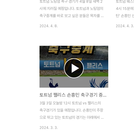
토트넘 노팅엄 축구 경기가 4월 8일 새벽 2
토트넘 웨스
시에 치러질 예정입니다. 토트넘과 노팅엄의
4시 15분에
축구중계를 바로 보고 싶은 분들은 목차를 참
틴' 손흥민
고하시면 즉시 볼 수 있습니다. 로그인 없이
실 분들은 
2024. 4. 8.
2024. 4. 3.
토트넘 vs 노팅엄 축구경기를 바로 볼 수 있
수 있는데요
는데요. 하지만, 축구중계 시간이 종료되면
시간이 다 지
볼 수가 어려울 수 있습니다. 빨리 아래 내용
습니다. 조
참고해서 '캡틴' 손흥민의 토트넘 노팅엄 축
가 이제 시작
구경기를 놓치지 마시길 바랍니다. 토트넘
서둘러 주시
VS 노팅엄 축구 중계 바로보기 토트넘과 노
햄 축구중계 
팅엄의 축구경기는 위의 내용을 참고하면 바
전 4시에 
로 볼 수 있습니다. 하지만, 넓은 TV화면으로
기는 위에서 
토트넘의 축구중계를 보고 싶다면 스포티비
과 웨스트햄
토트넘 팰리스 손흥민 축구경기 중계보기
채널을 이용하시면 됩니다. 스포티비 채널은
계를 다시 보
각 지역마다 채널번호가 다를 수 있는데요.
러서 보시면
3월 3일 오늘밤 12시 토트넘 vs 팰리스의
아래 내용 참고하셔서 스포티비 채널 번호를
토트넘 축구
축구경기가 있을 예정입니다. 손흥민이 주장
확인하시면 되겠습..
티비 채널을 
으로 뛰고 있는 토트넘의 경기는 아래에서 바
로 볼 수 있으니 여기저기 헤매지 마시고 즉
2024. 3. 3.
시 접속하셔서 무료로 축구중계를 즐기시길