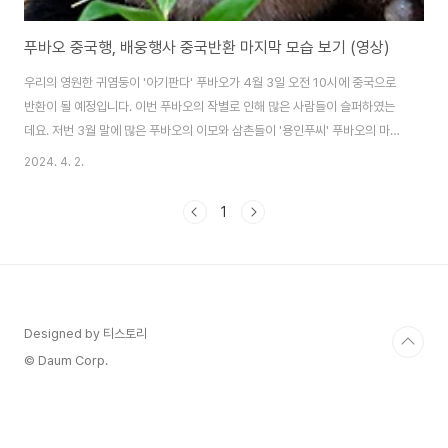
푸바오 중국행, 배웅행사 중국반환 마지막 모습 보기 (영상)
우리의 영원한 귀염둥이 '아기판다' 푸바오가 4월 3일 오전 10시에 중국으로
반환이 될 예정입니다. 이번 푸바오의 작별로 인해 많은 사람들이 슬퍼하였는
데요. 저번 3월 말에 많은 푸바오의 이모와 삼촌들이 '용인푸씨' 푸바오의 마지
막 출근 모습을 보기 위해 기나긴 대기줄을 만들기도 했는데요. 에버랜드는 팬
2024. 4. 2.
들과 푸바오의 작별을 위해, 배웅할 수 있는 자리를 마련한다고 전했습니다. 그
렇다면, 앞으로 우리의 '푸공주'의 마지막 배웅행사와 중국으로 반환되는 푸바
1
오가 어떻게 지내게 될지 궁금하시죠? 중국으로 반환되는 푸바오는 남자친구
를 만나게 될 예정이라 하는데요. 우리들의 '영원한 아기판다' 푸바오의 배웅행
사 일정과 마지막 모습은 위의 목차를 통해 바로 볼 수 있으니 확인해보시길 바
랍니다. 푸바오의 마지막 모습..
Designed by 티스토리
© Daum Corp.