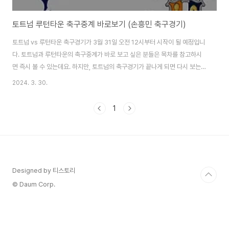
토트넘 루턴타운 축구중계 바로보기 (손흥민 축구경기)
토트넘 vs 루턴타운 축구경기가 3월 31일 오전 12시부터 시작이 될 예정입니
다. 토트넘과 루턴타운의 축구중계가 바로 보고 싶은 분들은 목차를 참고하시
면 즉시 볼 수 있는데요. 하지만, 토트넘의 축구경기가 끝나게 되면 다시 보는
것이 어려워질 수 있습니다. 이제 곧 시작될 예정이니 위의 내용 참고하셔서 빨
2024. 3. 30.
리 서둘러서 손흥민 선수의 축구중계를 보시길 바랍니다. 토트넘 VS 루턴타운
축구중계 바로보기 31일에 있을 토트넘과 루턴빌라의 축구경기를 바로 보시려
1
면 위의 내용을 참고하시면 되겠습니다. 토트넘 루턴빌라 축구 중계는 경기시
간이 끝나면 다시 보는 것이 어려워질 수 있으니, 서둘러 주시길 바랍니다. 넓은
TV화면으로 토트넘 축구중계를 보고 싶다면, 스포티비 채널을 보시면 되겠는
데요. 각 지역별로 스포티비..
Designed by 티스토리
© Daum Corp.