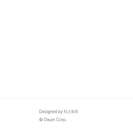
Designed by 티스토리
© Daum Corp.