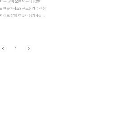
 너무 많이 오른 덕분에 생활비
도 빠듯하시죠? 근로장려금 신청
금이라도 삶의 여유가 생기시길 바
 300만 원까지 지원을 받을 수
024년 근로장려금 신청기간은 3
 진행됩니다. 하지만, 신청기간이
 받을 수 있는 근로장려금을 놓칠
1
아래 버튼을 통해 미리 신청하시길
로장려금 신청하기👆 2024년
이 가능한 근로장려금 자격조건은
니다. 아래에 나와있는 페이지를
쉽게 알아볼 수 있는데요. 근로
 따라 근로장려금 지원금액도 달
니 참고하시길 바랍니다. 2024
자격조건, 소득기준은? 2023년
배우자의 소득이 근로소득으로만
를 기..