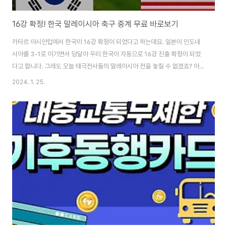
16강 확정! 한국 말레이시아 축구 중계 무료 바로보기
카타르 아시안컵에서 한국이 16강 확정이 되었다고 하는데요. 일본이 인도네
시아를 3-1로 이기면서 덩달아 우리 한국이 자동으로 16강 진출 확정이 되었
다고 합니다. 그래도 오늘 태극전사들의 말레이시아 전을 놓칠 수 없겠죠? 아시
안컵 3차전 한국 vs 말레이시아 축구 중계 무료로 볼 수 있는 곳을 한 방에 알
2024. 1. 25.
려드리겠습니다. 지금 알려드릴 한국 말레이시아 축구 중계 무료사이트는 계속
볼 수 있는 곳이 아니기 때문에 서둘러서 바로 아래 버튼 접속하셔서 축구중계
를 절대로 놓치지마세요! 축구중계 무료보기👆 카타르 아시안컵 3차전 한국
VS 말레이시아 축구 중계는 tvN, tvN 스포츠 채널에서 중계를 맡고 있는데요.
넓게 티비로 보실 분들은 tvN 채널로 맞춰두시면 좋습니다. 대신, tvN 채널은
지역마다 티비 ..