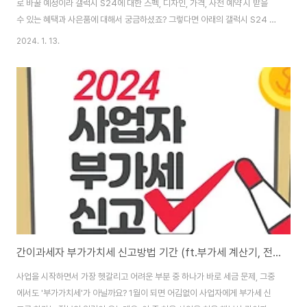
로 바꿀 예정이라 갤럭시 S24에 대한 스펙, 디자인, 가격, 사전 예약 시 받을
수 있는 혜택과 사은품에 대해서 궁금하셨죠? 그렇다면 아래의 갤럭시 S24 언
팩 영상과 사전 예약 버튼을 통해 바로 신청이 가능하니 궁금하신 분들은 참고
2024. 1. 13.
하시길 바랍니다. 갤럭시S24 사전예약 바로가기👆 갤럭시 S24의 사전 예약
기간은 이달 19일부터 25일까지 입니다. (출시일 날짜는 2024년 1월 31일)
갤럭시 S24의 사전 예약이 종료되고 사전예약한 유저들이 선 개통을 완료한
후 일반 구매자들은 매장을 통해 정식으로 구매가 가능합니다. 하지만 사전예
약을 신청했을 경우, 통신사별 사은품 혜택이나 공시지원금 혜택이 있습니다.
스크롤을 내려 아..
간이과세자 부가가치세 신고방법 기간 (ft.부가세 계산기, 전자 세금계산서 발행하기)
사업을 시작하면서 가장 헷갈리고 어려운 부분 중 하나가 바로 세금 문제, 그중
에서도 '부가가치세'가 아닐까요? 1월이 되면 어김없이 사업자에게 부가세 신