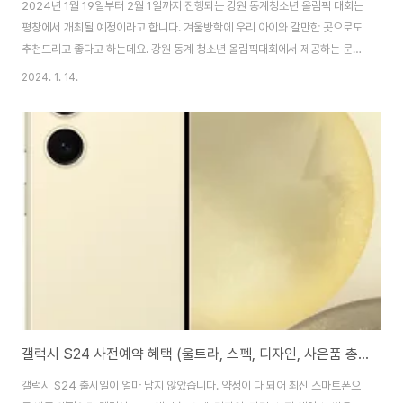
2024년 1월 19일부터 2월 1일까지 진행되는 강원 동계청소년 올림픽 대회는
평창에서 개최될 예정이라고 합니다. 겨울방학에 우리 아이와 갈만한 곳으로도
추천드리고 좋다고 하는데요. 강원 동계 청소년 올림픽대회에서 제공하는 문화
축제 정보와 눈썰매 체험과 입장권 예매방법과 경기일정, 중계 보는 방법에 대
2024. 1. 14.
해서도 확실하게 알려드리겠습니다. 강원 동계청소년 올림픽 대회 입장권은 하
단의 링크를 통해 바로 예매가 가능합니다. 현재 14일 기준으로 입장권 예매
티켓이 곧 있으면 소진이 될 것이라는 알람이 있었으니 바로 예매를 하시는것
을 추천드립니다. ⬇️ 동계올림픽 입장권 예매하기👆 2024 강원 동계 청소년
올림픽은 청소년들의 배움과 도전정신, 경험을 공유하고자 하는 취지에서 세계
청소년들의 겨울 스포츠 축제로 ..
갤럭시 S24 사전예약 혜택 (울트라, 스펙, 디자인, 사은품 총정리)
갤럭시 S24 출시일이 얼마 남지 않았습니다. 약정이 다 되어 최신 스마트폰으