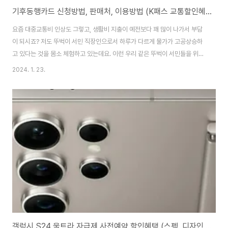
기후동행카드 신청방법, 판매처, 이용방법 (K패스 교통할인혜택 비교)
요즘 대중교통비 인상도 그렇고, 생활비 지출이 예전보다 꽤 많이 나가서 부담
이 되시죠? 저도 뚜벅이 서민 직장인으로서 하루가 다르게 물가가 고공상승하
고 있다는 것을 몸소 체험하고 있는데요. 이런 우리 같은 뚜벅이 서민들을 위한
교통비 절감 정책으로 정부에서 기후동행카드를 내놓았다고 합니다. 한 달에
2024. 1. 23.
딱 1번 충전으로 무제한 사용이 가능한 "기후동행카드"에 대한 신청방법과 판
매처 이용방법, 그리고 요즘 또 핫하게 이슈가 되고 있는 "K 패스 카드"의 교통
비 할인혜택에 대해서 확실하게 장단점을 비교하여 알려드리겠습니다. 기후동
행카드 신청방법👆 기후동행카드는 1월 23일 화요일 아침 7시부터 구매가 가
능합니다. 사용은 1월 27일 ~ 6월 30일까지 사용이 가능하다고 하는데요. 그
렇다면 기후동행카드의 판매처는..
갤럭시 S24 울트라 자급제 사전예약 할인혜택 (스펙, 디자인, 가격, AI 통역 기능)