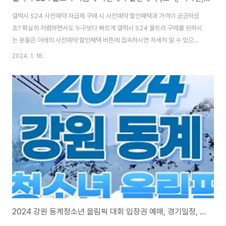
갤럭시 S24 사전예약 자급제 구매 시 사전예약 할인혜택과 가격이 궁금하셨
죠? 확실히 저렴하면서도 누구보다 빠르게 갤럭시 S24 울트라 구매를 원하시
는 분들은 아래의 사전예약 할인혜택 버튼에 접속하시면 자세히 알 수 있으니
참고하셔서 손해 없으시길 바랍니다. S24 자급제폰 할인혜택👆 갤럭시 S24
2024. 1. 18.
시리즈 자급제를 삼성닷컴 공식홈페이지에서 구매할 경우 주어지는 혜택에 대
해서도 알려드리겠습니다. 삼성닷컴 공식 홈페이지에서 구매 시, 삼성 강남 전
용 컬러로 구매할 수 있습니다. (오른쪽 사진 참고) 그 외에 삼성닷컴에서 갤럭
시 S24 사전예약 구매시, 다양한 혜택이 많았는데요. 아래 스크롤 내리시면 더
자세한 혜택 정보와 갤럭시 S24 시리즈의 AI 특징 기능들을 보기 쉽게 정리해
두었으니 확인하시길 바랍니..
2024 강원 동계청소년 올림픽 대회 입장권 예매, 경기일정, 중계보기