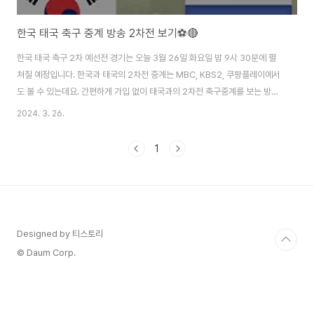
한국 태국 축구 중계 방송 2차전 보기⚽🔴
한국 태국 축구 2차 예선전 경기는 오늘 3월 26일 화요일 밤 9시 30분에 펼
쳐질 예정입니다. 한국과 태국의 2차전 중계는 MBC, KBS2, 쿠팡플레이에서
도 볼 수 있는데요. 간편하게 가입 없이 태국과의 2차전 축구중계를 보는 방법
은 위의 목차를 참고하시면 한 방에 볼 수 있습니다. 주의하실 점은 한국 태국
2024. 3. 26.
축구 중계 시간이 끝나게 되면 무료중계 시청이 어려울 수도 있습니다. 경기가
끝나기 전에 한국 태국 축구 중계방송을 보는 것을 서둘러 주세요! 한국 vs 태
1
국 축구 중계 바로보기 한국과 태국의 월드컵 예선 2차전 경기를 바로 보시려
면 위의 내용을 참고해 주시면 되겠습니다. 태국전 경기가 끝나면 중계방송도
같이 종료되어 다시 보기가 힘들어질 수도 있습니다. 즉시 접속하셔서 태국과
의 2차전 경기를 ..
Designed by 티스토리
© Daum Corp.