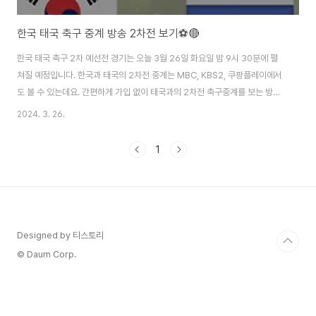
한국 태국 축구 중계 방송 2차전 보기⚽🔴
한국 태국 축구 2차 예선전 경기는 오늘 3월 26일 화요일 밤 9시 30분에 펼
쳐질 예정입니다. 한국과 태국의 2차전 중계는 MBC, KBS2, 쿠팡플레이에서
도 볼 수 있는데요. 간편하게 가입 없이 태국과의 2차전 축구중계를 보는 방법
은 위의 목차를 참고하시면 한 방에 볼 수 있습니다. 주의하실 점은 한국 태국
2024. 3. 26.
축구 중계 시간이 끝나게 되면 무료중계 시청이 어려울 수도 있습니다. 경기가
끝나기 전에 한국 태국 축구 중계방송을 보는 것을 서둘러 주세요! 한국 vs 태
1
국 축구 중계 바로보기 한국과 태국의 월드컵 예선 2차전 경기를 바로 보시려
면 위의 내용을 참고해 주시면 되겠습니다. 태국전 경기가 끝나면 중계방송도
같이 종료되어 다시 보기가 힘들어질 수도 있습니다. 즉시 접속하셔서 태국과
의 2차전 경기를 ..
Designed by 티스토리
© Daum Corp.