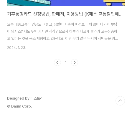
기후동행카드 신청방법, 판매처, 이용방법 (K패스 교통할인혜택 비교)
요즘 대중교통비 인상도 그렇고, 생활비 지출이 예전보다 꽤 많이 나가서 부담
이 되시죠? 저도 뚜벅이 서민 직장인으로서 하루가 다르게 물가가 고공상승하
고 있다는 것을 몸소 체험하고 있는데요. 이런 우리 같은 뚜벅이 서민들을 위한
교통비 절감 정책으로 정부에서 기후동행카드를 내놓았다고 합니다. 한 달에
2024. 1. 23.
딱 1번 충전으로 무제한 사용이 가능한 "기후동행카드"에 대한 신청방법과 판
매처 이용방법, 그리고 요즘 또 핫하게 이슈가 되고 있는 "K 패스 카드"의 교통
1
비 할인혜택에 대해서 확실하게 장단점을 비교하여 알려드리겠습니다. 기후동
행카드 신청방법👆 기후동행카드는 1월 23일 화요일 아침 7시부터 구매가 가
능합니다. 사용은 1월 27일 ~ 6월 30일까지 사용이 가능하다고 하는데요. 그
렇다면 기후동행카드의 판매처는..
Designed by 티스토리
© Daum Corp.