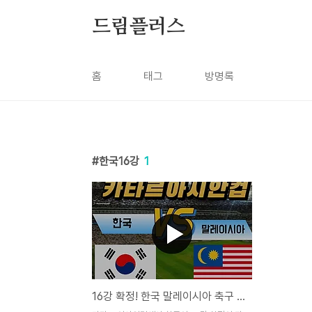
본문 바로가기
드림플러스
홈
태그
방명록
한국16강
1
16강 확정! 한국 말레이시아 축구 중계 무료 바로보기