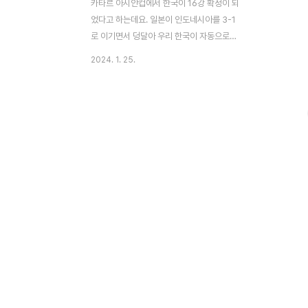
카타르 아시안컵에서 한국이 16강 확정이 되
었다고 하는데요. 일본이 인도네시아를 3-1
로 이기면서 덩달아 우리 한국이 자동으로
16강 진출 확정이 되었다고 합니다. 그래도
2024. 1. 25.
오늘 태극전사들의 말레이시아 전을 놓칠 수
없겠죠? 아시안컵 3차전 한국 vs 말레이시
아 축구 중계 무료로 볼 수 있는 곳을 한 방에
알려드리겠습니다. 지금 알려드릴 한국 말레
이시아 축구 중계 무료사이트는 계속 볼 수
있는 곳이 아니기 때문에 서둘러서 바로 아래
버튼 접속하셔서 축구중계를 절대로 놓치지
마세요! 축구중계 무료보기👆 카타르 아시안
컵 3차전 한국 VS 말레이시아 축구 중계는
tvN, tvN 스포츠 채널에서 중계를 맡고 있는
데요. 넓게 티비로 보실 분들은 tvN 채널로
맞춰두시면 좋습니다. 대신, tvN 채널은 지역
마다 티비 ..