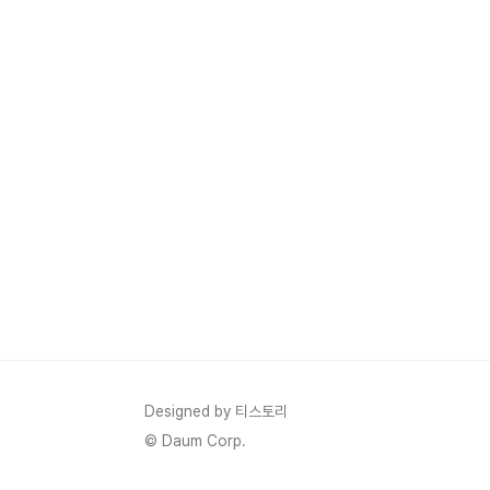
Designed by 티스토리
© Daum Corp.