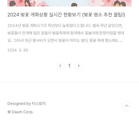
2024 벚꽃 개화상황 실시간 현황보기 (벚꽃 명소 추천 꿀팁!)
2024년 벚꽃 개화시기가 작년보다 늦춰졌다고 합니다. 벌써 작년 같았으면,
벚꽃들이 만개해 많은 분들이 벚꽃축제에 참여해서 꽃놀이에 한창이었을 텐데
요. 그러나! 최근 황사비가 오면서 벚꽃이 피지도 않아, 벚꽃 축제 명소에도 사
람들의 발길이 많지 않다고 합니다. 괜히 벚꽃 보러 갔다가 황사비만 맞고 날씨
2024. 3. 30.
가 추워서 고생만 할 수 있다는 뉴스까지 나온 상황입니다. 심지어 일부 지역에
서는 벚꽃축제 기간을 더 연장시킨다는 소식도 전해지고 있는데요. 그렇다면
1
우리는 언제 벚꽃축제를 보러 가면 좋은지, 벚꽃 개화시기 및 실시간 벚꽃상황
을 1초 만에 바로 볼 수 있는 곳을 알려드리겠습니다. 올해 2024년 벚꽃 개화
의 실시간 정보는 목차를 통해 보시면 즉시 알 수 있으니 참고해 주세요! 바로
아래의 내용을 보시면 기..
Designed by 티스토리
© Daum Corp.