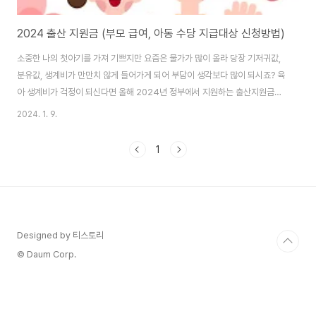
2024 출산 지원금 (부모 급여, 아동 수당 지급대상 신청방법)
소중한 나의 첫아기를 가져 기쁘지만 요즘은 물가가 많이 올라 당장 기저귀값,
분유값, 생계비가 만만치 않게 들어가게 되어 부담이 생각보다 많이 되시죠? 육
아 생계비가 걱정이 되신다면 올해 2024년 정부에서 지원하는 출산지원금
200만 원과 부모급여 100만 원, 아동급여 10만 원까지 폭넓게 지원되는 지원
2024. 1. 9.
금액과 기간, 신청방법을 확실하게 알려드리겠습니다. 출산지원금 신청하기👆
처음 아기를 낳을 때 200만 원 출산 지원금 (첫 만남 이용권) 신청방법 먼저 예
1
비맘들이 꼭 알아야 되는 출산지원금 정보는 아기를 처음 출산하고 정부에서
받을 수 있는 출산 지원금은 200만 원으로 "첫 만남 이용권"라고 불리는 1회
성(일시적) 출산 지원금이 있습니다. 첫 만남 이용권 신청 방법 ✅ 직접 방문
(주민센터에서 신청..
Designed by 티스토리
© Daum Corp.