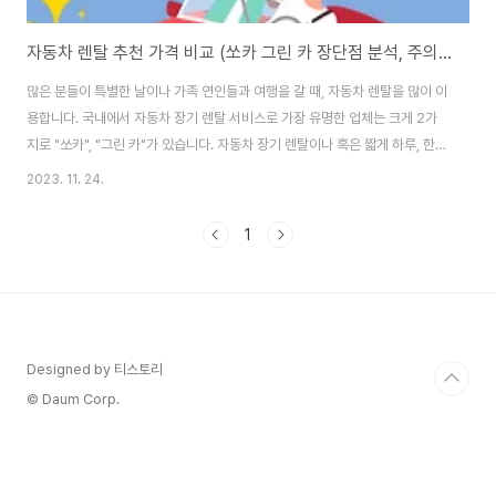
자동차 렌탈 추천 가격 비교 (쏘카 그린 카 장단점 분석, 주의사항)
많은 분들이 특별한 날이나 가족 연인들과 여행을 갈 때, 자동차 렌탈을 많이 이
용합니다. 국내에서 자동차 장기 렌탈 서비스로 가장 유명한 업체는 크게 2가
지로 "쏘카", "그린 카"가 있습니다. 자동차 장기 렌탈이나 혹은 짧게 하루, 한
달만 이용하시고 싶은 분은 아래의 쏘카 그린카의 자동차 렌탈 가격표를 참고
2023. 11. 24.
해 가성비 있게 렌탈 차를 이용하시길 바랍니다! 1천만 명이 선택한 렌탈 차 업
체 "쏘카"의 장단점 결론부터 말하자면 국내에서 가장 많이 이용되는 자동차
1
렌탈 업체 "쏘카"는 이용방법이 비교적 다른 업체에 비해서 쉽습니다. 또한 최
소 이용시간이 30분으로 매우 짧다는 큰 장점이 있습니다. 하지만 쏘카는 일반
렌트카 업체에 비해 주행요금이 비싸다는 단점이 있습니다. 이런 경우에는 하
단의 "쏘카 렌트카..
Designed by 티스토리
© Daum Corp.