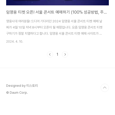
임영웅 티켓 오픈! 서울 콘서트 예매하기 (100% 성공방법, 주차장 위치)
영웅시대 여러분들! 드디어 기다리던 2024 임영웅 서울 콘서트 티켓 예매 날
짜가 4월 10일 저녁 8시부터 오픈이 될 예정입니다. 요즘 임영웅 콘서트 티켓
구하기가 정말 치열하다고 합니다. 임영웅 서울 콘서트 티켓 예매 사이트가 열
리자마자 바로 10분도 안돼서 전석이 다 매진될 정도로 인기가 많은데요. 선착
2024. 4. 10.
순으로 진행이 되는 만큼 임영웅 티켓오픈이 시작하는 시간에 예매를 하는 것
이 중요합니다. 임영웅 콘서트 티켓팅 100% 성공하는 방법은 위의 목차에 있
1
으니 참고하시면 되겠습니다. 임영웅 서울 콘서트 티켓 예매하기 2024년 5월
25 ~ 26일에 하는 임영웅 서울 콘서트 티켓 예매는 인터파크에서만 단독으로
예매를 진행합니다. 선착순으로 4월 10일 8시에 오픈이 되니 빠르게 서둘러주
시면 되겠는데요. ..
Designed by 티스토리
© Daum Corp.