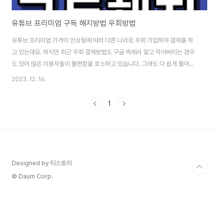
유튜브 프리미엄 구독 해지방법 우회방법
유튜브 프리미엄 가격이 인상됨에 따라 다른 나라로 우회 가입하여 결제를 하
고 있는데요. 하지만 최근 우회 결제방법도 구글 측에서 알고 막아버리는 경우
도 있어 많은 이용자들이 불편함을 호소하고 있습니다. 그래도 다 쉽게 뚫어버
릴 수 있는 방법이 있습니다. 아래 내용 참고하셔서 유튜브 프리미엄 구독 해지
2023. 12. 16.
방법과 우회방법에 대해서 쉽게 알려 드리겠습니다. 유튜브 우회방법 바로가기
> 유튜브 프리미엄 우회 방법은? 유튜브 프리미엄 가격이 기존 10,450원에서
1
14,900원으로 대폭 이상됨에 따라 가격이 부담되어 해지를 하시는 분들도 많
습니다. 심지어, 인도나 이집트 튀르키예와 같은 나라에 비해서 폭넓게 인상이
되었습니다. 유튜브 프리미엄 구독 가격을 비교를 해보자면, 인도(약 2100원),
파키스탄(약 2260..
Designed by 티스토리
© Daum Corp.