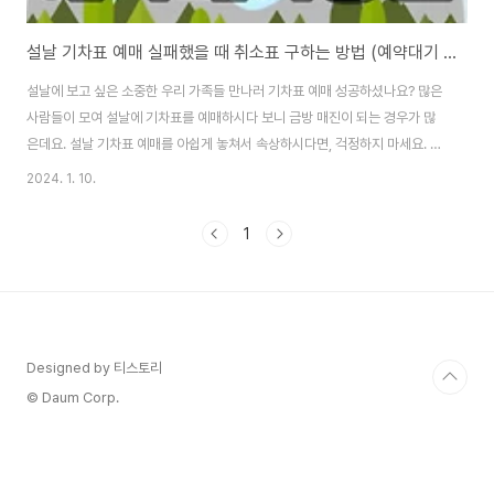
설날 기차표 예매 실패했을 때 취소표 구하는 방법 (예약대기 꿀팁)
설날에 보고 싶은 소중한 우리 가족들 만나러 기차표 예매 성공하셨나요? 많은
사람들이 모여 설날에 기차표를 예매하시다 보니 금방 매진이 되는 경우가 많
은데요. 설날 기차표 예매를 아쉽게 놓쳐서 속상하시다면, 걱정하지 마세요. 사
정이 생겨 기차표 취소를 하는 분들의 기차표를 예매하시면 되기 때문입니다.
2024. 1. 10.
기차의 취소표 예매는 출발 30분 전까지 가능합니다. 기차의 출발 전까지 꾸준
히 취소표가 생겼는지 확인을 하고, 자리가 나면 바로 예매를 진행시켜 주시면
1
됩니다. 취소된 표는 인기가 많아 바로 소진이 되는 경우가 많으니 재빠르게 예
매하시길 바랍니다. 기차 취소표 확인하기👆 설날 기차표 예매가 실패했을 때,
예매 취소표를 예매하려면 "예약대기" 기능을 사용하시면 편리합니다. 설날 기
차표 예매 취소표 예매하는 ..
Designed by 티스토리
© Daum Corp.