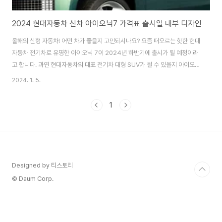
2024 현대자동차 신차 아이오닉7 가격표 출시일 내부 디자인
올해의 신형 자동차! 어떤 차가 좋을지 고민되시나요? 요즘 떠오르는 핫한 현대
자동차 전기차로 유명한 아이오닉 7이 2024년 하반기에 출시가 될 예정이라
고 합니다. 과연 현대자동차의 대표 전기차 대형 SUV가 될 수 있을지 아이오닉
7의 가격표와 세련된 트렌드를 담아낸 내부 디자인, 출시 예정일에 대해서 알
2024. 1. 5.
려드리겠습니다. 아이오닉7 출고일 조회하기 > 현대자동차는 아이오닉 7을
출시하기 전, 준중형 SUV 전기차인 아이오닉 6과 중형 세단인 아이오닉 5를
1
출시하면서 차덕이들의 많은 관심을 받게 되었는데요. 아이오닉 5 전기차의 경
우에는 싱가포르에서 올해의 자동차 상까지 뽑혀 많은 자동차 전문가의 마음을
사로잡았다고 외신에서도 보도가 많았습니다. 그렇다면 2024년 하반기에 출
시될 예정이라는 아이오닉 7의..
Designed by 티스토리
© Daum Corp.