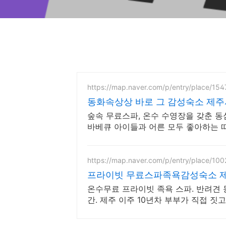
https://map.naver.com/p/entry/place/15
동화속상상 바로 그 감성숙소 제
숲속 무료스파, 온수 수영장을 갖춘 동
바베큐 아이들과 어른 모두 좋아하는 따
트 제공, 청결
https://map.naver.com/p/entry/place/10
프라이빗 무료스파족욕감성숙소 제
온수무료 프라이빗 족욕 스파. 반려견 동반 가능, 우리 가족
간. 제주 이주 10년차 부부가 직접 짓고
베큐