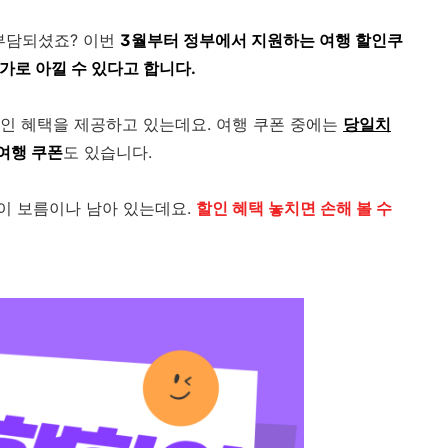
부담되셨죠? 이번
3월부터 정부에서 지원하는 여행 할인쿠
가로 아낄 수 있다고 합니다.
인 혜택을 제공하고 있는데요. 여행 쿠폰 중에는
당일치
여행 쿠폰
도 있습니다.
이 보름이나 남아 있는데요.
할인 혜택 놓치면 손해 볼 수