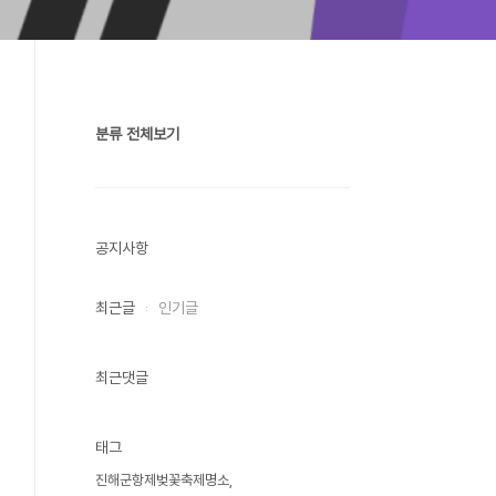
분류 전체보기
공지사항
최근글
인기글
최근댓글
태그
진해군항제벚꽃축제명소