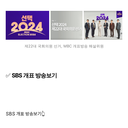
제22대 국회의원 선거, MBC 개표방송 해설위원
✅
SBS 개표 방송보기
SBS 개표 방송보기👆