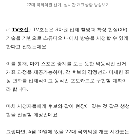
22대 국회의원 선거, 실시간 개표상황 방송보기
✅
TV조선
: TV조선은 3차원 입체 촬영과 확장 현실(XR)
기술을 기반으로 스튜디오 내에서 방송을 시청할 수 있게
한다고 전했는데요.
이를 통해, 마치 스포츠 중계를 보는 듯한 역동적인 선거
개표 과정을 제공가능하며, 각 후보의 감정선과 미세한 표
정 변화를 입체적이고 동적인 포토카드로 구현할 계획이
라 합니다.
마치 시청자들에게 후보와 같이 현장에 있는 것 같은 생생
함을 전달할 예정인데요.
그렇다면, 4월 10일에 있을 22대 국회의원 개표 시간표는