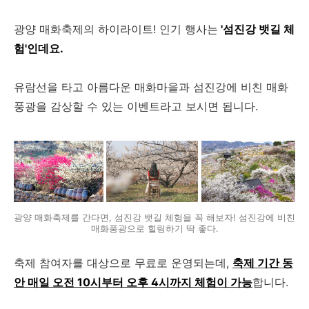
광양 매화축제의 하이라이트! 인기 행사는
'섬진강 뱃길 체
험'인데요.
유람선을 타고 아름다운 매화마을과 섬진강에 비친 매화
풍광을 감상할 수 있는 이벤트라고 보시면 됩니다.
광양 매화축제를 간다면, 섬진강 뱃길 체험을 꼭 해보자! 섬진강에 비친
매화풍광으로 힐링하기 딱 좋다.
축제 참여자를 대상으로 무료로 운영되는데,
축제 기간 동
안 매일 오전 10시부터 오후 4시까지 체험이 가능
합니다.