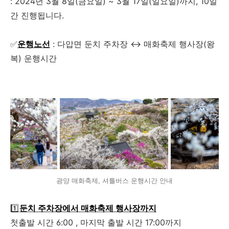
: 2024년 3월 8일(금요일) ~ 3월 17일(일요일)까지, 10일
간 진행됩니다.
✅
운행노선
: 다압면 둔치 주차장 ↔ 매화축제 행사장(왕
복) 운행시간
광양 매화축제, 셔틀버스 운행시간 안내
1️⃣
둔치 주차장에서 매화축제 행사장까지
첫출발 시간 6:00 , 마지막 출발 시간 17:00까지